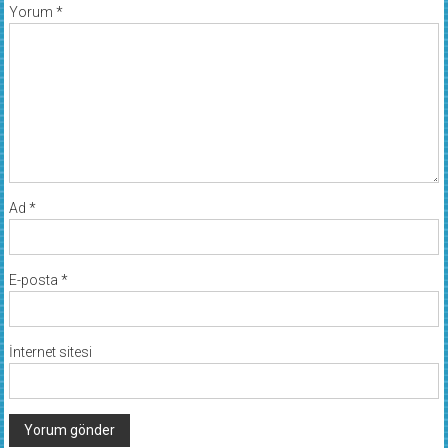
Yorum
*
Ad
*
E-posta
*
İnternet sitesi