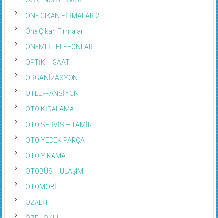
ÖNE ÇIKAN FİRMALAR 2
Öne Çıkan Firmalar
ÖNEMLİ TELEFONLAR
OPTİK – SAAT
ORGANİZASYON
OTEL -PANSİYON
OTO KİRALAMA
OTO SERVİS – TAMİR
OTO YEDEK PARÇA
OTO YIKAMA
OTOBÜS – ULAŞIM
OTOMOBİL
OZALİT
ÖZEL OKUL