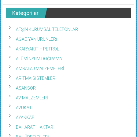
Kategoriler
AFŞİN KURUMSAL TELEFONLAR
AĞAÇ YAN ÜRÜNLERİ
AKARYAKIT – PETROL
ALÜMİNYUM DOĞRAMA
AMBALAJ MALZEMELERİ
ARITMA SİSTEMLERİ
ASANSÖR
AV MALZEMLERİ
AVUKAT
AYAKKABI
BAHARAT – AKTAR
BAL ÜRETİCİLERİ