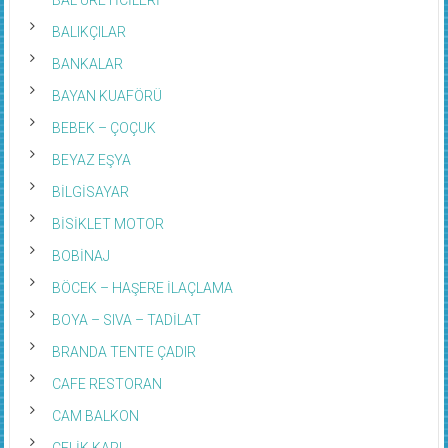
BALIKÇILAR
BANKALAR
BAYAN KUAFÖRÜ
BEBEK – ÇOÇUK
BEYAZ EŞYA
BİLGİSAYAR
BİSİKLET MOTOR
BOBİNAJ
BÖCEK – HAŞERE İLAÇLAMA
BOYA – SIVA – TADİLAT
BRANDA TENTE ÇADIR
CAFE RESTORAN
CAM BALKON
ÇELİK KAPI