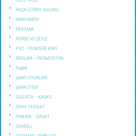
PAÇA-ÇORBA SALONU
PARFÜMERİ
PASTANE
PERDE VE ÇEYİZ
PVC – PENCERE KAPI
REKLAM – PROMOSYON
Sağlık
ŞANS OYUNLARI
ŞARKÜTERİ
SİGORTA – KASKO
SIHHİ TESİSAT
SİNEMA – SANAT
SONDAJ
SPOR MALZEMELERİ