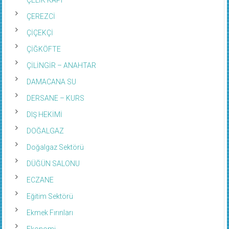
ÇEREZCİ
ÇİÇEKÇİ
ÇİĞKÖFTE
ÇİLİNGİR – ANAHTAR
DAMACANA SU
DERSANE – KURS
DIŞ HEKİMİ
DOĞALGAZ
Doğalgaz Sektörü
DÜĞÜN SALONU
ECZANE
Eğitim Sektörü
Ekmek Fırınları
Ekonomi