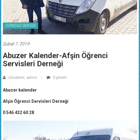
ÖĞRENCİ SERVİSİ
Şubat 7, 2019
Abuzer Kalender-Afşin Öğrenci
Servisleri Derneği
Gönderen: admin
0 yorum
Abuzer kalender
Afşin Öğrenci Servisleri Derneği
0 546 432 60 28