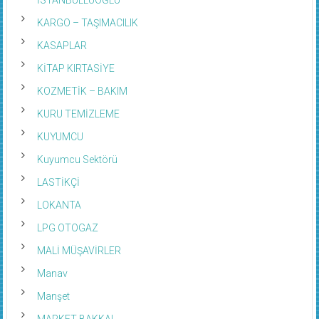
KARGO – TAŞIMACILIK
KASAPLAR
KİTAP KIRTASİYE
KOZMETİK – BAKIM
KURU TEMİZLEME
KUYUMCU
Kuyumcu Sektörü
LASTİKÇİ
LOKANTA
LPG OTOGAZ
MALİ MÜŞAVİRLER
Manav
Manşet
MARKET BAKKAL