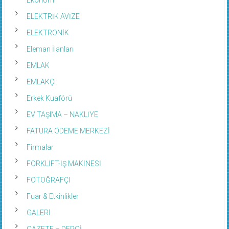
ELEKTRİK AVİZE
ELEKTRONİK
Eleman İlanları
EMLAK
EMLAKÇI
Erkek Kuaförü
EV TAŞIMA – NAKLİYE
FATURA ÖDEME MERKEZİ
Firmalar
FORKLİFT-İŞ MAKİNESİ
FOTOĞRAFÇI
Fuar & Etkinlikler
GALERİ
GAZETE – DERGİ