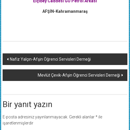
Elçibey Caddesi GO Petrol Arkası
AFŞİN-Kahramanmaraş
Yazı
Nafiz Yalçın-Afşin Öğrenci Servisleri Derneği
dolaşımı
Mevlüt Çevik-Afşin Öğrenci Servisleri Derneği
Bir yanıt yazın
E-posta adresiniz yayınlanmayacak.
Gerekli alanlar
*
ile
işaretlenmişlerdir