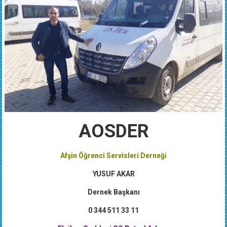
AOSDER
Afşin Öğrenci Servisleri Derneği
YUSUF AKAR
Dernek Başkanı
0 344 511 33 11