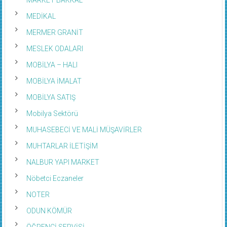
MEDİKAL
MERMER GRANİT
MESLEK ODALARI
MOBİLYA – HALI
MOBİLYA İMALAT
MOBİLYA SATIŞ
Mobilya Sektörü
MUHASEBECİ VE MALİ MÜŞAVİRLER
MUHTARLAR İLETİŞİM
NALBUR YAPI MARKET
Nöbetci Eczaneler
NOTER
ODUN KÖMÜR
ÖĞRENCİ SERVİSİ