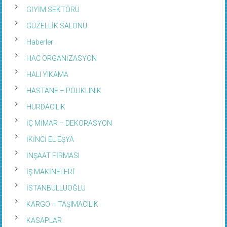
GİYİM SEKTÖRÜ
GÜZELLİK SALONU
Haberler
HAC ORGANİZASYON
HALI YIKAMA
HASTANE – POLIKLINIK
HURDACILIK
İÇ MİMAR – DEKORASYON
İKİNCİ EL EŞYA
İNŞAAT FİRMASI
İŞ MAKİNELERİ
İSTANBULLUOĞLU
KARGO – TAŞIMACILIK
KASAPLAR