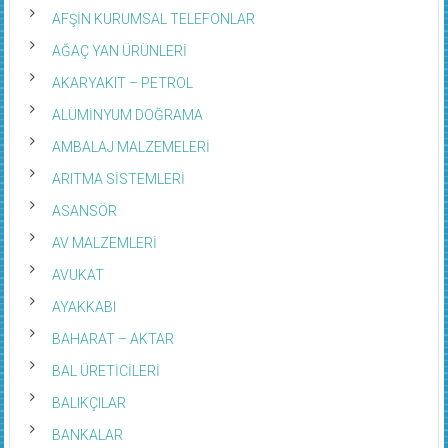
AFŞİN KURUMSAL TELEFONLAR
AĞAÇ YAN ÜRÜNLERİ
AKARYAKIT – PETROL
ALÜMİNYUM DOĞRAMA
AMBALAJ MALZEMELERİ
ARITMA SİSTEMLERİ
ASANSÖR
AV MALZEMLERİ
AVUKAT
AYAKKABI
BAHARAT – AKTAR
BAL ÜRETİCİLERİ
BALIKÇILAR
BANKALAR