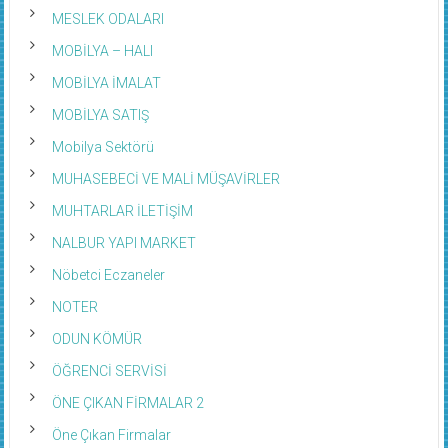
MESLEK ODALARI
MOBİLYA – HALI
MOBİLYA İMALAT
MOBİLYA SATIŞ
Mobilya Sektörü
MUHASEBECİ VE MALİ MÜŞAVİRLER
MUHTARLAR İLETİŞİM
NALBUR YAPI MARKET
Nöbetci Eczaneler
NOTER
ODUN KÖMÜR
ÖĞRENCİ SERVİSİ
ÖNE ÇIKAN FİRMALAR 2
Öne Çıkan Firmalar