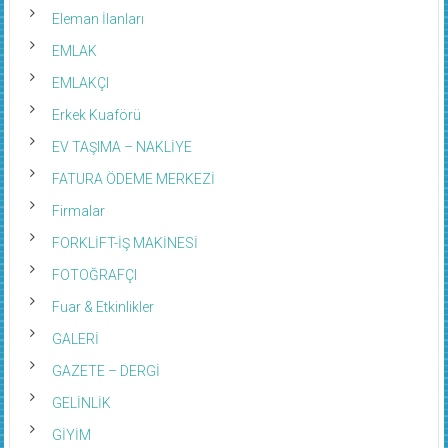
Eleman İlanları
EMLAK
EMLAKÇI
Erkek Kuaförü
EV TAŞIMA – NAKLİYE
FATURA ÖDEME MERKEZİ
Firmalar
FORKLİFT-İŞ MAKİNESİ
FOTOĞRAFÇI
Fuar & Etkinlikler
GALERİ
GAZETE – DERGİ
GELİNLİK
GİYİM