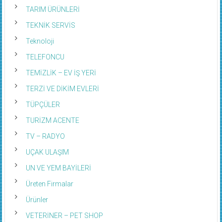
TARIM ÜRÜNLERİ
TEKNİK SERVİS
Teknoloji
TELEFONCU
TEMİZLİK – EV İŞ YERİ
TERZİ VE DİKİM EVLERİ
TÜPÇÜLER
TURİZM ACENTE
TV – RADYO
UÇAK ULAŞIM
UN VE YEM BAYİLERİ
Üreten Firmalar
Ürünler
VETERİNER – PET SHOP