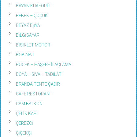
BAYAN KUAFÖRÜ
BEBEK – ÇOÇUK
BEYAZ EŞYA
BİLGİSAYAR
BİSİKLET MOTOR
BOBİNAJ
BÖCEK – HAŞERE İLAÇLAMA
BOYA – SIVA – TADİLAT
BRANDA TENTE ÇADIR
CAFE RESTORAN
CAM BALKON
ÇELİK KAPI
ÇEREZCİ
ÇİÇEKÇİ