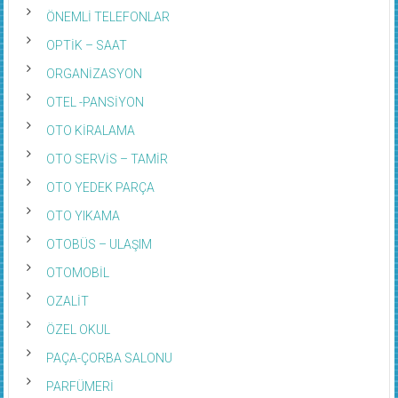
ÖNEMLİ TELEFONLAR
OPTİK – SAAT
ORGANİZASYON
OTEL -PANSİYON
OTO KİRALAMA
OTO SERVİS – TAMİR
OTO YEDEK PARÇA
OTO YIKAMA
OTOBÜS – ULAŞIM
OTOMOBİL
OZALİT
ÖZEL OKUL
PAÇA-ÇORBA SALONU
PARFÜMERİ