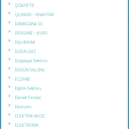
ÇİĞKÖFTE
ÇİLİNGİR – ANAHTAR
DAMACANA SU
DERSANE – KURS
DIŞ HEKİMİ
DOĞALGAZ
Doğalgaz Sektörü
DÜĞÜN SALONU
ECZANE
Eğitim Sektörü
Ekmek Fırınları
Ekonomi
ELEKTRİK AVİZE
ELEKTRONİK