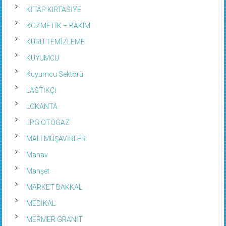
KİTAP KIRTASİYE
KOZMETİK – BAKIM
KURU TEMİZLEME
KUYUMCU
Kuyumcu Sektörü
LASTİKÇİ
LOKANTA
LPG OTOGAZ
MALİ MÜŞAVİRLER
Manav
Manşet
MARKET BAKKAL
MEDİKAL
MERMER GRANİT